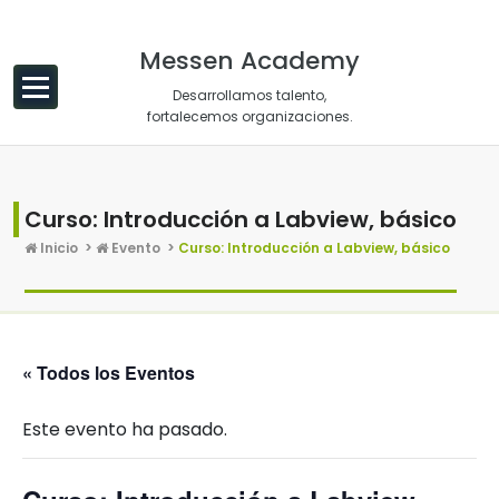
Saltar al contenido
Messen Academy
Desarrollamos talento,
fortalecemos organizaciones.
Curso: Introducción a Labview, básico
Inicio
>
Evento
>
Curso: Introducción a Labview, básico
« Todos los Eventos
Este evento ha pasado.