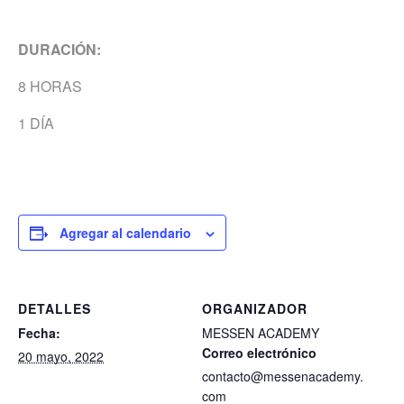
DURACIÓN:
8 HORAS
1 DÍA
Agregar al calendario
DETALLES
ORGANIZADOR
Fecha:
MESSEN ACADEMY
Correo electrónico
20 mayo, 2022
contacto@messenacademy.
com