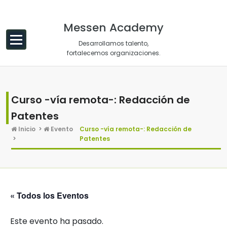
Saltar al contenido
Messen Academy
Desarrollamos talento,
fortalecemos organizaciones.
Curso -vía remota-: Redacción de
Patentes
Inicio
>
Evento
Curso -vía remota-: Redacción de
>
Patentes
« Todos los Eventos
Este evento ha pasado.