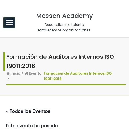
Saltar al contenido
Messen Academy
Desarrollamos talento,
fortalecemos organizaciones.
Formación de Auditores Internos ISO
19011:2018
Inicio
>
Evento
Formación de Auditores Internos ISO
>
19011:2018
« Todos los Eventos
Este evento ha pasado.