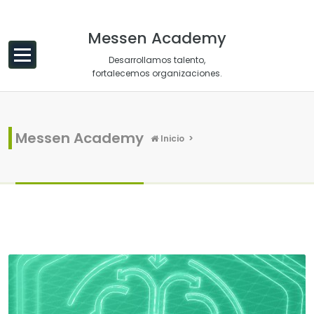
Saltar al contenido
Messen Academy
Desarrollamos talento,
fortalecemos organizaciones.
Messen Academy
Inicio
>