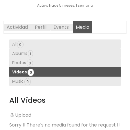
Activo hace 5 meses, 1 semana
Actividad
Perfil
Events
Media
All
0
Albums
1
Photos
0
Videos
0
Music
0
All Videos
Upload
Sorry !! There's no media found for the request !!