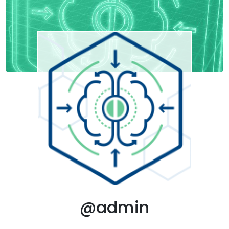
@admin